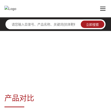
封闭液
产品对比