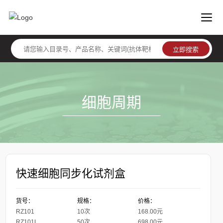
细胞周期
快速细胞同步化试剂盒
货号：
规格：
价格：
RZ101
10次
168.00元
RZ101L
50次
698.00元