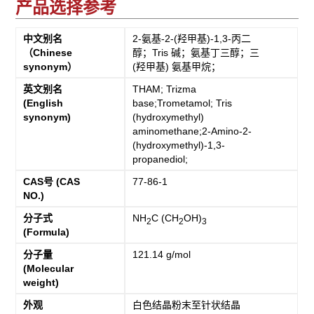
产品选择参考
中文别名
2-氨基-2-(羟甲基)-1,3-丙二
（Chinese
醇；Tris 碱；氨基丁三醇；三
synonym）
(羟甲基) 氨基甲烷；
英文别名
THAM; Trizma
(English
base;Trometamol; Tris
synonym)
(hydroxymethyl)
aminomethane;2-Amino-2-
(hydroxymethyl)-1,3-
propanediol;
CAS号 (CAS
77-86-1
NO.)
分子式
NH
C (CH
OH)
2
2
3
(Formula)
分子量
121.14 g/mol
(Molecular
weight)
外观
白色结晶粉末至针状结晶