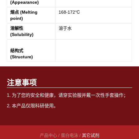
(Appearance)
熔点 (Melting
168-172℃
point)
溶解性
溶于水
(Solubility)
结构式
(Structure)
注意事项
1. 为了您的安全和健康，请穿实验服并戴一次性手套操作；
2. 本产品仅限科研使用。
产品中心
/
蛋白电泳
/
其它试剂