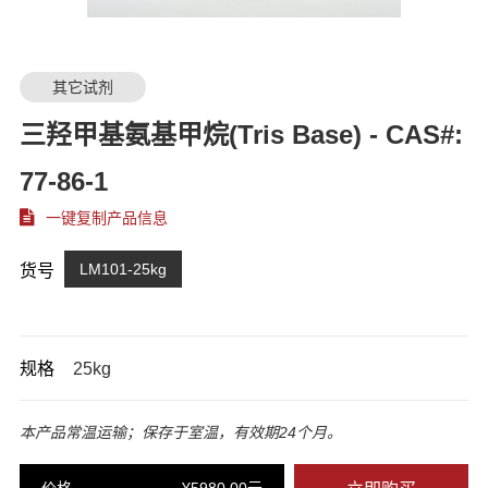
其它试剂
三羟甲基氨基甲烷(Tris Base) - CAS#:
77-86-1
一键复制产品信息
LM101-25kg
货号
规格
25kg
本产品常温运输；保存于室温，有效期24个月。