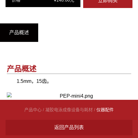
价格
¥148.00元
立即购买
产品概述
产品概述
1.5mm，15齿。
产品中心
/
凝胶电泳成像设备与耗材
/
仪器配件
返回产品列表